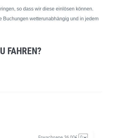
bringen, so dass wir diese einlösen können.
ese Buchungen wetterunabhängig und in jedem
U FAHREN?
Erwachsene 36,00€