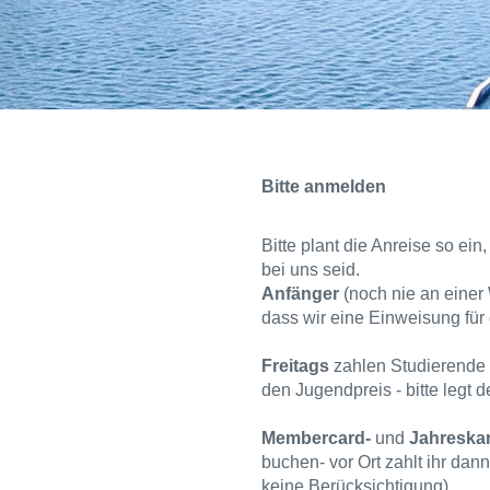
Bitte anmelden
Bitte plant die Anreise so ei
bei uns seid.
Anfänger
(noch nie an einer 
dass wir eine Einweisung für
Freitags
zahlen Studierende 
den Jugendpreis - bitte legt 
Membercard-
und
Jahreskar
buchen- vor Ort zahlt ihr dan
keine Berücksichtigung)