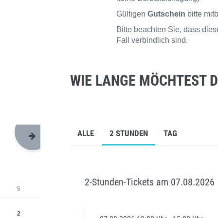
Gültigen
Gutschein
bitte mit
Bitte beachten Sie, dass di
Fall verbindlich sind.
WIE LANGE MÖCHTEST D
ALLE
2 STUNDEN
TAG
2-Stunden-Tickets am 07.08.2026
S
2