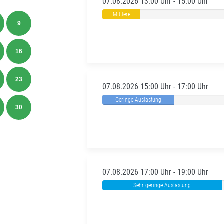
07.08.2026 13:00 Uhr - 15:00 Uhr
Mittlere
9
Auslastung
16
23
07.08.2026 15:00 Uhr - 17:00 Uhr
Geringe Auslastung
30
07.08.2026 17:00 Uhr - 19:00 Uhr
Sehr geringe Auslastung