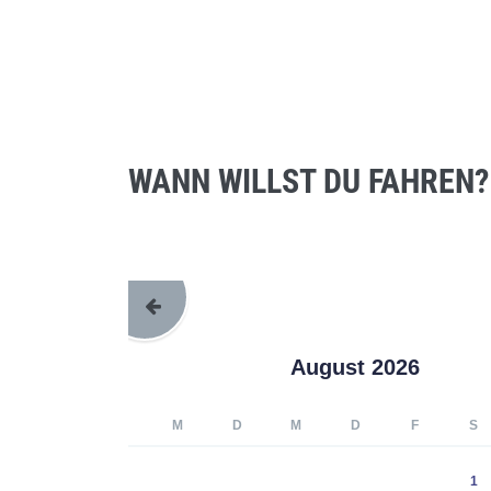
WANN WILLST DU FAHREN?
August 2026
M
D
M
D
F
S
1