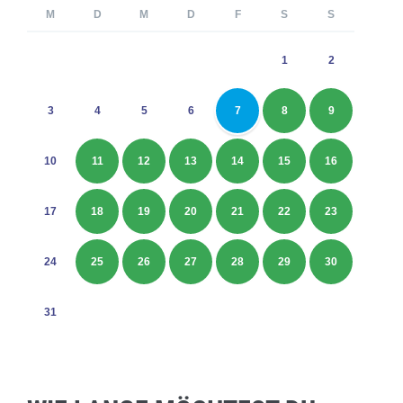
M
D
M
D
F
S
S
1
2
3
4
5
6
7
8
9
10
11
12
13
14
15
16
17
18
19
20
21
22
23
24
25
26
27
28
29
30
31