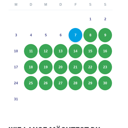
M
D
M
D
F
S
S
1
2
3
4
5
6
7
8
9
10
11
12
13
14
15
16
17
18
19
20
21
22
23
24
25
26
27
28
29
30
31