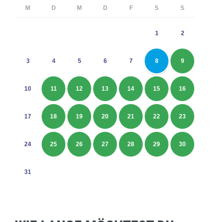
M
D
M
D
F
S
S
1
2
3
4
5
6
7
8
9
10
11
12
13
14
15
16
17
18
19
20
21
22
23
24
25
26
27
28
29
30
31