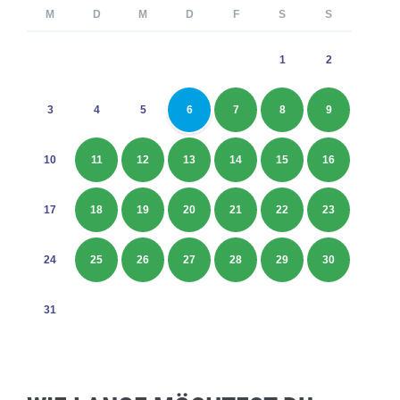
M
D
M
D
F
S
S
1
2
3
4
5
6
7
8
9
10
11
12
13
14
15
16
17
18
19
20
21
22
23
24
25
26
27
28
29
30
31