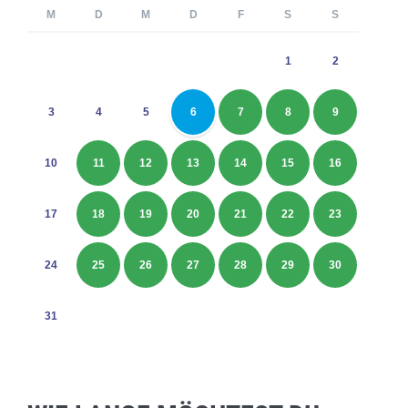
M
D
M
D
F
S
S
1
2
3
4
5
6
7
8
9
10
11
12
13
14
15
16
17
18
19
20
21
22
23
24
25
26
27
28
29
30
31