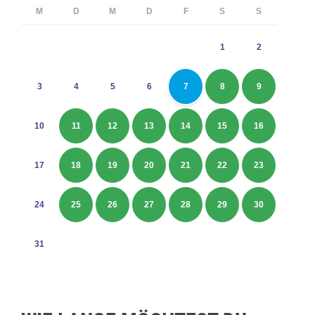
M
D
M
D
F
S
S
1
2
3
4
5
6
7
8
9
10
11
12
13
14
15
16
17
18
19
20
21
22
23
24
25
26
27
28
29
30
31