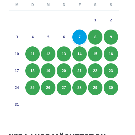
M
D
M
D
F
S
S
1
2
3
4
5
6
7
8
9
10
11
12
13
14
15
16
17
18
19
20
21
22
23
24
25
26
27
28
29
30
31