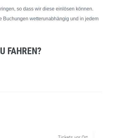
bringen, so dass wir diese einlösen können.
ese Buchungen wetterunabhängig und in jedem
U FAHREN?
Tickets vor Ort