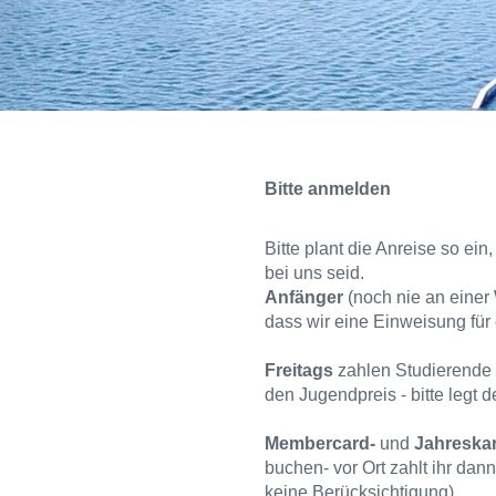
Bitte anmelden
Bitte plant die Anreise so ei
bei uns seid.
Anfänger
(noch nie an einer 
dass wir eine Einweisung für
Freitags
zahlen Studierende 
den Jugendpreis - bitte legt 
Membercard-
und
Jahreskar
buchen- vor Ort zahlt ihr dan
keine Berücksichtigung)