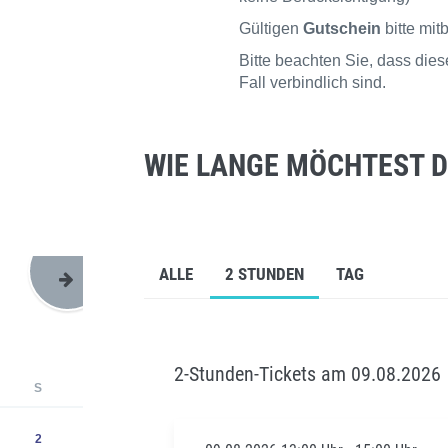
Gültigen
Gutschein
bitte mit
Bitte beachten Sie, dass di
Fall verbindlich sind.
WIE LANGE MÖCHTEST D
ALLE
2 STUNDEN
TAG
2-Stunden-Tickets am 09.08.2026
S
2