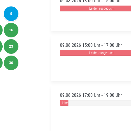
09.08.2026 13:00 Uhr - 15:00 Uhr
Leider ausgebucht
9
16
09.08.2026 15:00 Uhr - 17:00 Uhr
23
Leider ausgebucht
30
09.08.2026 17:00 Uhr - 19:00 Uhr
Hohe
Auslastung