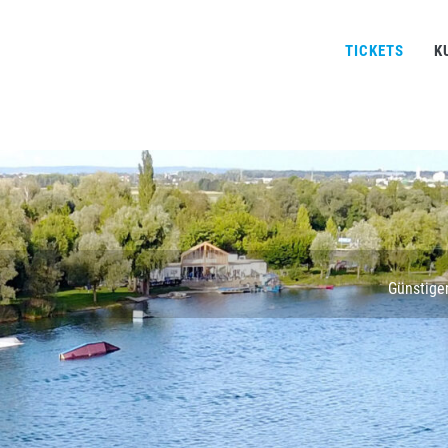
TICKETS
K
Günstiger