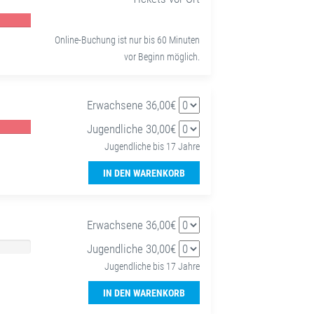
Online-Buchung ist nur bis 60 Minuten
vor Beginn möglich.
Erwachsene 36,00€
Jugendliche 30,00€
Jugendliche bis 17 Jahre
IN DEN WARENKORB
Erwachsene 36,00€
Jugendliche 30,00€
Jugendliche bis 17 Jahre
IN DEN WARENKORB