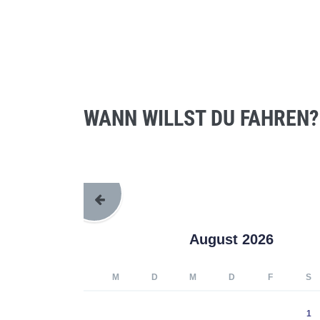
WANN WILLST DU FAHREN?
August 2026
M
D
M
D
F
S
1