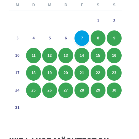
M
D
M
D
F
S
S
1
2
3
4
5
6
7
8
9
10
11
12
13
14
15
16
17
18
19
20
21
22
23
24
25
26
27
28
29
30
31