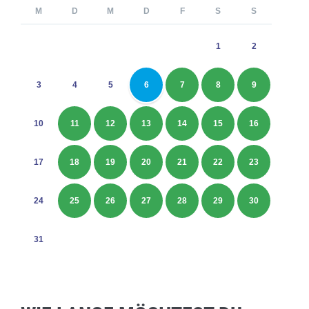
M
D
M
D
F
S
S
1
2
3
4
5
6
7
8
9
10
11
12
13
14
15
16
17
18
19
20
21
22
23
24
25
26
27
28
29
30
31